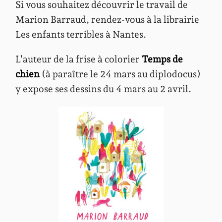
Si vous souhaitez découvrir le travail de
Marion Barraud, rendez-vous à la librairie
Les enfants terribles à Nantes.
L’auteur de la frise à colorier
Temps de
chien
(à paraître le 24 mars au diplodocus)
y expose ses dessins du 4 mars au 2 avril.