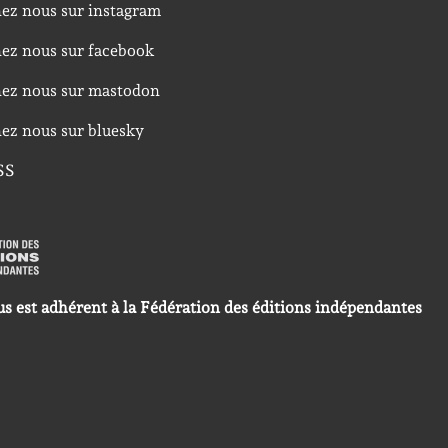
nez nous sur instagram
nez nous sur facebook
nez nous sur mastodon
nez nous sur bluesky
SS
us est adhérent à la Fédération des éditions indépendantes