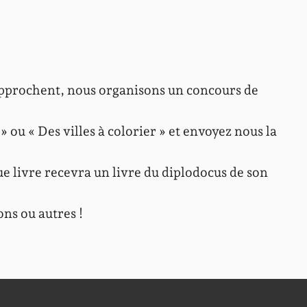
i approchent, nous organisons un concours de
 ou « Des villes à colorier » et envoyez nous la
ue livre recevra un livre du diplodocus de son
ons ou autres !