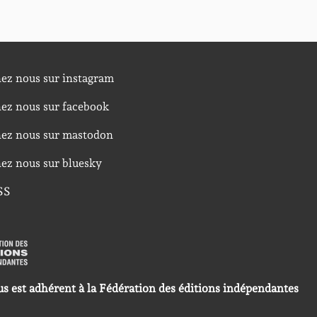
nez nous sur instagram
nez nous sur facebook
nez nous sur mastodon
nez nous sur bluesky
SS
us est adhérent à la Fédération des éditions indépendantes