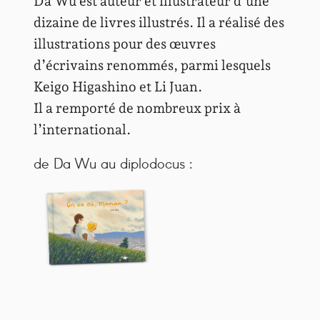
Da Wu est auteur et illustrateur d’une
dizaine de livres illustrés. Il a réalisé des
illustrations pour des œuvres
d’écrivains renommés, parmi lesquels
Keigo Higashino et Li Juan.
Il a remporté de nombreux prix à
l’international.
de Da Wu au diplodocus :