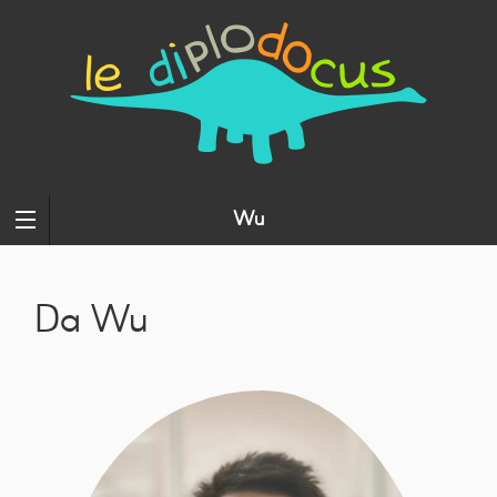
Wu
Da Wu