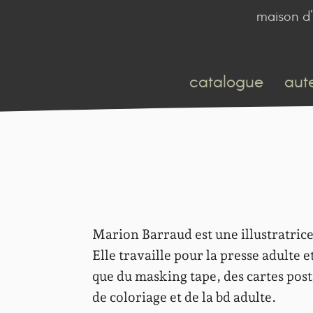
maison d'
catalogue
aut
Marion Barraud est une illustratrice
Elle travaille pour la presse adulte e
que du masking tape, des cartes post
de coloriage et de la bd adulte.