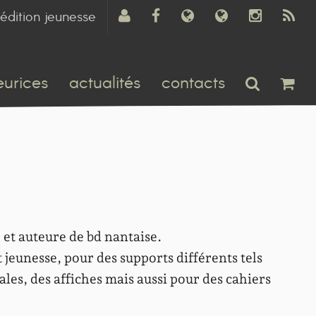
édition jeunesse
eurices
actualités
contacts
 et auteure de bd nantaise.
t jeunesse, pour des supports différents tels
ales, des affiches mais aussi pour des cahiers