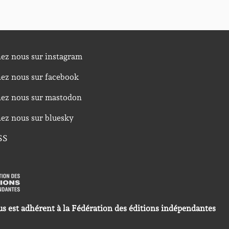
nez nous sur instagram
nez nous sur facebook
nez nous sur mastodon
nez nous sur bluesky
SS
us est adhérent à la Fédération des éditions indépendantes