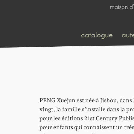
maison d'
catalogue
aut
PENG Xuejun est née à Jishou, dans 
vingt, la famille s’installe dans la p
pour les éditions 21st Century Publi
pour enfants qui connaissent un très