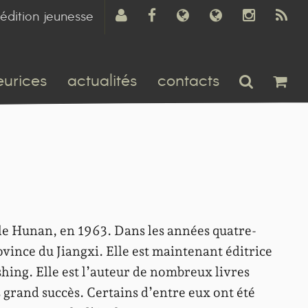
édition jeunesse
eurices
actualités
contacts
le Hunan, en 1963. Dans les années quatre-
rovince du Jiangxi. Elle est maintenant éditrice
shing. Elle est l’auteur de nombreux livres
 grand succès. Certains d’entre eux ont été