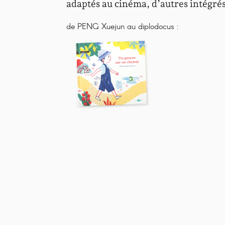
adaptés au cinéma, d’autres intégré
de PENG Xuejun au diplodocus :