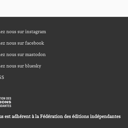
nez nous sur instagram
nez nous sur facebook
nez nous sur mastodon
nez nous sur bluesky
SS
us est adhérent à la Fédération des éditions indépendantes