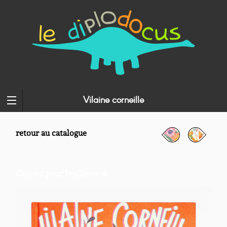
Vilaine corneille
retour au catalogue
Cliquez pour feuilleter