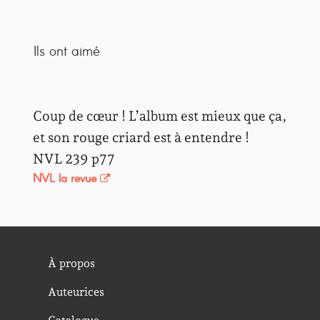
Ils ont aimé
Coup de cœur ! L’album est mieux que ça,
et son rouge criard est à entendre !
NVL 239 p77
NVL la revue
À propos
Auteurices