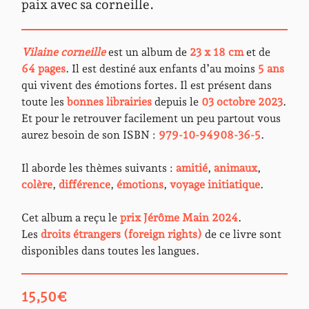
paix avec sa corneille.
Vilaine corneille
est un album de
23 x 18 cm
et de
64 pages
. Il est destiné aux enfants d’au moins
5 ans
qui vivent des émotions fortes. Il est présent dans
toute les
bonnes librairies
depuis le
03 octobre 2023
.
Et pour le retrouver facilement un peu partout vous
aurez besoin de son ISBN :
979-10-94908-36-5
.
Il aborde les thèmes suivants :
amitié
,
animaux
,
colère
,
différence
,
émotions
,
voyage initiatique
.
Cet album a reçu le
prix Jérôme Main 2024
.
Les
droits étrangers (foreign rights)
de ce livre sont
disponibles dans toutes les langues.
15,50
€