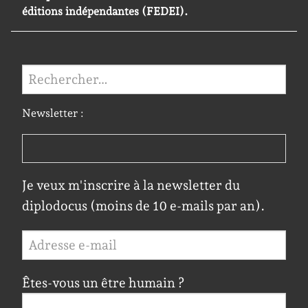
éditions indépendantes (FEDEI).
Rechercher :
Newsletter :
Je veux m'inscrire à la newsletter du
diplodocus (moins de 10 e-mails par an).
Êtes-vous un être humain ?