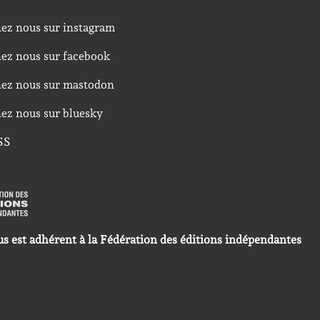
nez nous sur instagram
nez nous sur facebook
nez nous sur mastodon
nez nous sur bluesky
SS
us est adhérent à la Fédération des éditions indépendantes