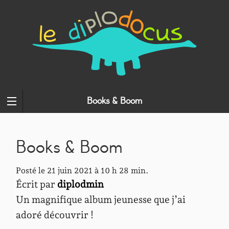
Books & Boom
Books & Boom
Posté le 21 juin 2021 à 10 h 28 min.
Écrit par
diplodmin
Un magnifique album jeunesse que j’ai
adoré découvrir !