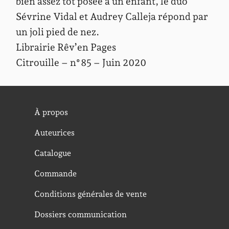
bien assez tôt posée à un enfant, le duo
Sévrine Vidal et Audrey Calleja répond par
un joli pied de nez.
Librairie Rêv’en Pages
Citrouille – n°85 – Juin 2020
À propos
Auteurices
Catalogue
Commande
Conditions générales de vente
Dossiers communication