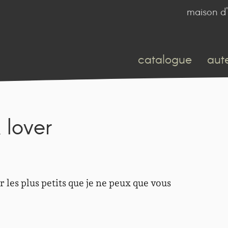
maison d'
catalogue
aut
 lover
ur les plus petits que je ne peux que vous