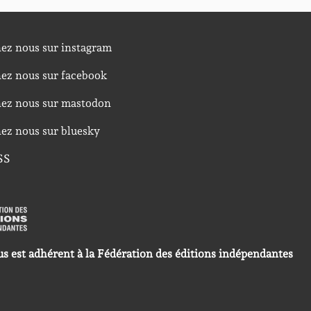
nez nous sur instagram
nez nous sur facebook
nez nous sur mastodon
nez nous sur bluesky
SS
us est adhérent à la Fédération des éditions indépendantes