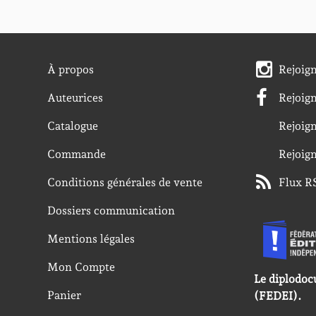
À propos
Rejoig
Auteurices
Rejoig
Catalogue
Rejoig
Commande
Rejoig
Conditions générales de vente
Flux R
Dossiers communication
Mentions légales
Mon Compte
Le diplodoc
Panier
(FEDEI).