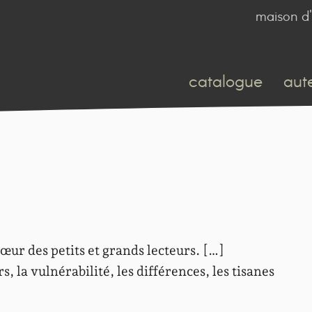
maison d'
catalogue
aut
œur des petits et grands lecteurs. […]
irs, la vulnérabilité, les différences, les tisanes