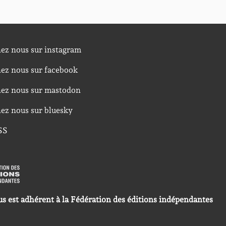
nez nous sur instagram
nez nous sur facebook
nez nous sur mastodon
nez nous sur bluesky
SS
us est adhérent à la Fédération des éditions indépendantes