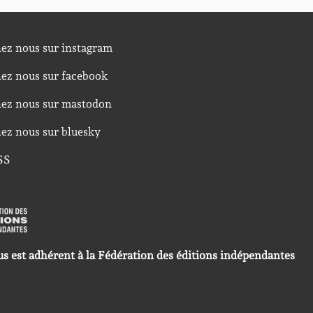
nez nous sur instagram
nez nous sur facebook
nez nous sur mastodon
nez nous sur bluesky
SS
us est adhérent à la Fédération des éditions indépendantes