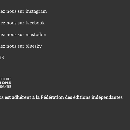
nez nous sur instagram
nez nous sur facebook
nez nous sur mastodon
nez nous sur bluesky
SS
us est adhérent à la Fédération des éditions indépendantes