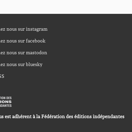
nez nous sur instagram
nez nous sur facebook
nez nous sur mastodon
nez nous sur bluesky
SS
us est adhérent à la Fédération des éditions indépendantes