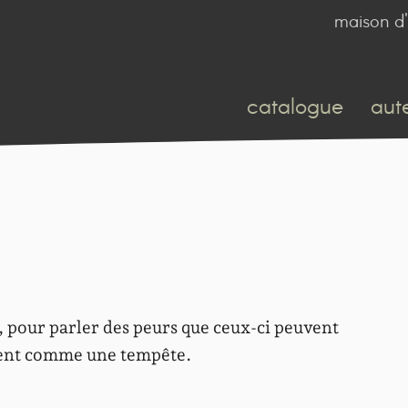
maison d'
catalogue
aut
 pour parler des peurs que ceux-ci peuvent
olent comme une tempête.