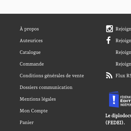
À propos
Rejoig
Auteurices
Rejoig
Catalogue
Rejoig
Commande
Rejoig
Conditions générales de vente
Flux R
Dossiers communication
Mentions légales
Mon Compte
Le diplodoc
Panier
(FEDEI).