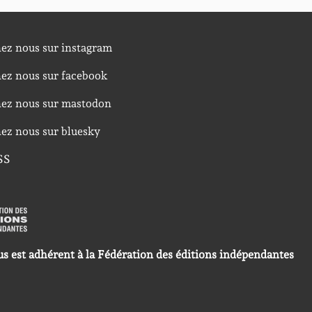
nez nous sur instagram
nez nous sur facebook
nez nous sur mastodon
nez nous sur bluesky
SS
us est adhérent à la Fédération des éditions indépendantes