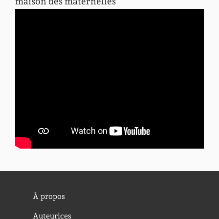
maison des maternelles
À propos
Auteurices