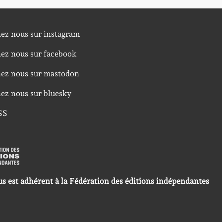
nez nous sur instagram
nez nous sur facebook
nez nous sur mastodon
nez nous sur bluesky
SS
us est adhérent à la Fédération des éditions indépendantes