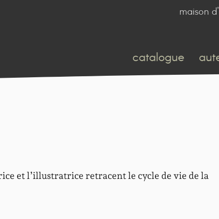
maison d'
catalogue
aut
e et l’illustratrice retracent le cycle de vie de la