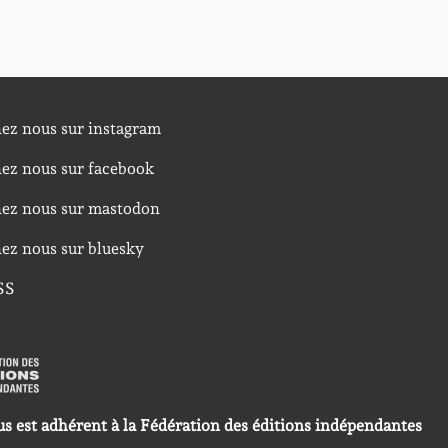
nez nous sur instagram
nez nous sur facebook
nez nous sur mastodon
nez nous sur bluesky
SS
us est adhérent à la Fédération des éditions indépendantes