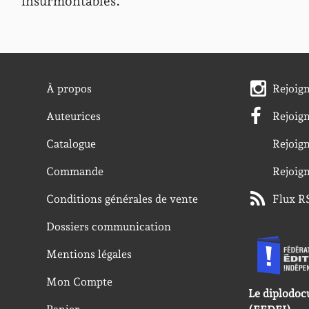
insurmontables.
À propos
Rejoig
Auteurices
Rejoig
Catalogue
Rejoig
Commande
Rejoig
Conditions générales de vente
Flux R
Dossiers communication
Mentions légales
Mon Compte
Le diplodoc