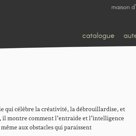
maison d'
catalogue
aut
qui célèbre la créativité, la débrouillardise, et
s, il montre comment l’entraide et l’intelligence
… même aux obstacles qui paraissent