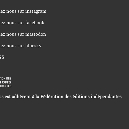
nez nous sur instagram
nez nous sur facebook
nez nous sur mastodon
nez nous sur bluesky
SS
us est adhérent à la Fédération des éditions indépendantes