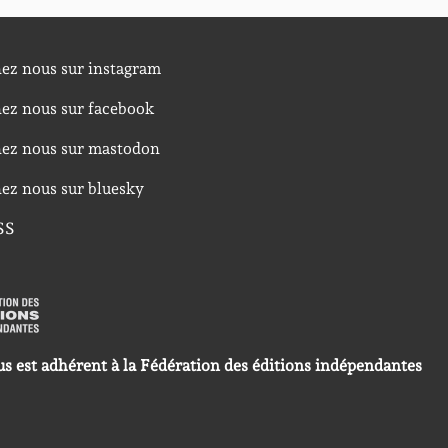
nez nous sur instagram
nez nous sur facebook
nez nous sur mastodon
nez nous sur bluesky
SS
us est adhérent à la Fédération des éditions indépendantes