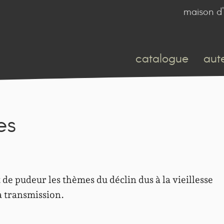
maison d'
catalogue
aut
es
de pudeur les thèmes du déclin dus à la vieillesse
la transmission.