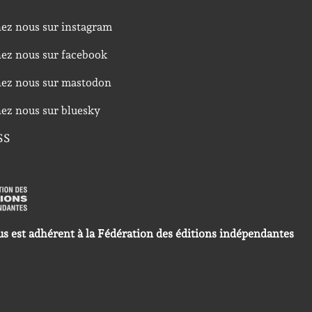
nez nous sur instagram
nez nous sur facebook
nez nous sur mastodon
nez nous sur bluesky
SS
us est adhérent à la Fédération des éditions indépendantes