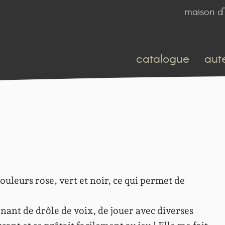
maison d'
catalogue
aut
ouleurs rose, vert et noir, ce qui permet de
enant de drôle de voix, de jouer avec diverses