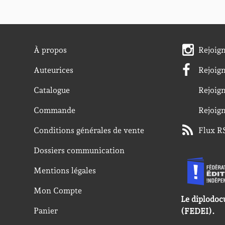
À propos
Rejoig
Auteurices
Rejoig
Catalogue
Rejoig
Commande
Rejoig
Conditions générales de vente
Flux R
Dossiers communication
Mentions légales
Mon Compte
Le diplodoc
Panier
(FEDEI).