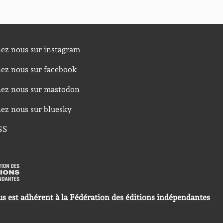
nez nous sur instagram
nez nous sur facebook
nez nous sur mastodon
nez nous sur bluesky
SS
us est adhérent à la Fédération des éditions indépendantes