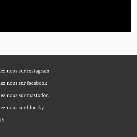
nez nous sur instagram
nez nous sur facebook
nez nous sur mastodon
nez nous sur bluesky
SS