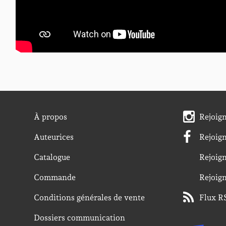
À propos
Rejoig
Auteurices
Rejoig
Catalogue
Rejoig
Commande
Rejoig
Conditions générales de vente
Flux R
Dossiers communication