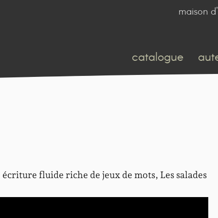
maison d'
catalogue
aut
 écriture fluide riche de jeux de mots, Les salades