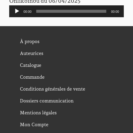
Onlikoinou du 06/04/2025
Lecteur
00:00
00:00
audio
À propos
Auteurices
Catalogue
Commande
Conditions générales de vente
Dossiers communication
Mentions légales
Mon Compte