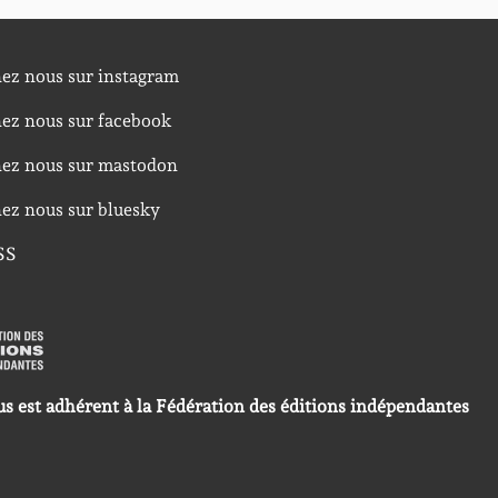
nez nous sur instagram
nez nous sur facebook
nez nous sur mastodon
nez nous sur bluesky
SS
us est adhérent à la Fédération des éditions indépendantes