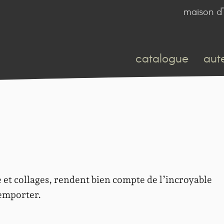
maison d'
catalogue
aut
e et collages, rendent bien compte de l’incroyable
 emporter.