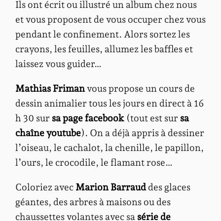
Ils ont écrit ou illustré un album chez nous
et vous proposent de vous occuper chez vous
pendant le confinement. Alors sortez les
crayons, les feuilles, allumez les baffles et
laissez vous guider…
Mathias Friman
vous propose un cours de
dessin animalier tous les jours en direct à 16
h 30 sur
sa page facebook
(tout est sur
sa
chaîne youtube
). On a déjà appris à dessiner
l’oiseau, le cachalot, la chenille, le papillon,
l’ours, le crocodile, le flamant rose…
Coloriez avec
Marion Barraud
des glaces
géantes, des arbres à maisons ou des
chaussettes volantes avec sa
série de