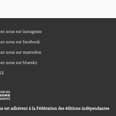
nez nous sur instagram
nez nous sur facebook
nez nous sur mastodon
nez nous sur bluesky
SS
us est adhérent à la Fédération des éditions indépendantes