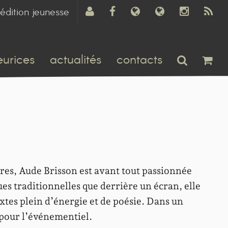
édition jeunesse
eurices
actualités
contacts
res, Aude Brisson est avant tout passionnée
ues traditionnelles que derrière un écran, elle
xtes plein d’énergie et de poésie. Dans un
i pour l’événementiel.