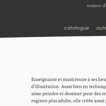
maison d'
catalogue
aut
Enseignante et musicienne à ses heu
d’illustration. Aussi bien en techniq
aime peindre et dessiner pour des te
registre plus adulte, elle créée auss