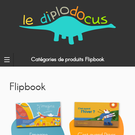
Catégories de produits Flipbook
Flipbook
J’imagine
C’est quand l’hiver