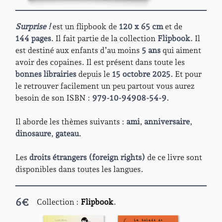
Surprise !
est un flipbook de
120 x 65 cm
et de
144 pages
. Il fait partie de la collection
Flipbook
. Il
est destiné aux enfants d’au moins
5 ans
qui aiment
avoir des copaines. Il est présent dans toute les
bonnes librairies
depuis le
15 octobre 2025
. Et pour
le retrouver facilement un peu partout vous aurez
besoin de son ISBN :
979-10-94908-54-9
.
Il aborde les thèmes suivants :
ami
,
anniversaire
,
dinosaure
,
gateau
.
Les
droits étrangers (foreign rights)
de ce livre sont
disponibles dans toutes les langues.
6
€
Collection :
Flipbook
.