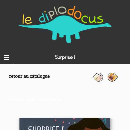
Surprise !
retour au catalogue
Cliquez pour feuilleter