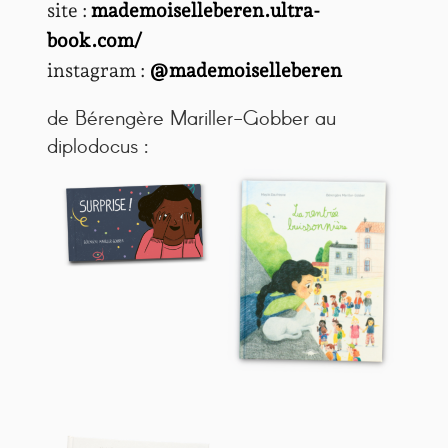
site :
mademoiselleberen.ultra-
book.com/
instagram :
@mademoiselleberen
de Bérengère Mariller-Gobber au
diplodocus :