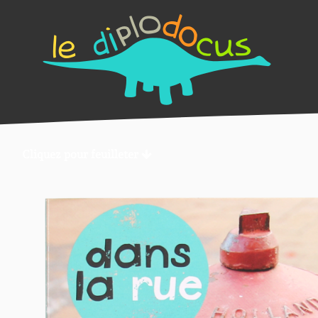
Cliquez pour feuilleter