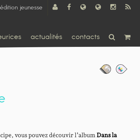
édition jeunesse
eurices
actualités
contacts
e
cipe, vous pouvez découvir l’album
Dans la