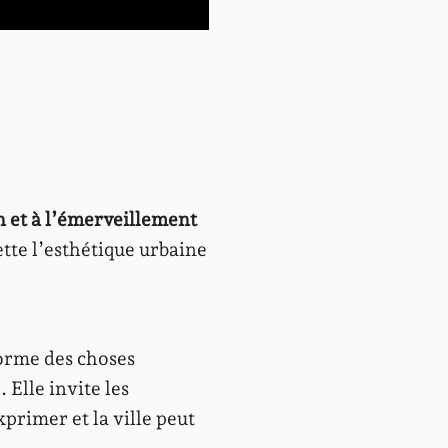
n et à l’émerveillement
ette l’esthétique urbaine
orme des choses
Elle invite les
primer et la ville peut