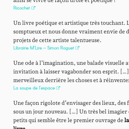
ainsi se vivre de façon drôle et poétique !
Ricochet
Un livre poétique et artistique très touchant. L
somptueux et nous donne vraiment envie de d
projets de cette artiste talentueuse.
Librairie M’Lire – Simon Roguet
Une ode à l’imagination, une balade visuelle au
invitation à laisser vagabonder son esprit. […
merveilleux derrière les choses et à réinventer 
La soupe de l’espace
Une façon rigolote d’envisager des lieux, des f
sous un jour nouveau. […] Un très bel imagier 
petits qui semble être le premier ouvrage de
l
livre
.