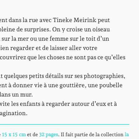
t dans la rue avec Tineke Meirink peut
leine de surprises. On y croise un oiseau
 sur la mer ou une femme sur le toit d’un
ien regarder et de laisser aller votre
ouvrirez que les choses ne sont pas ce qu’elles
 quelques petits détails sur ses photographies,
t à donner vie à une gouttière, une poubelle
dans un mur.
vite les enfants à regarder autour d’eux et à
magination.
e
15 x 15 cm
et de
32 pages
. Il fait partie de la collection
la