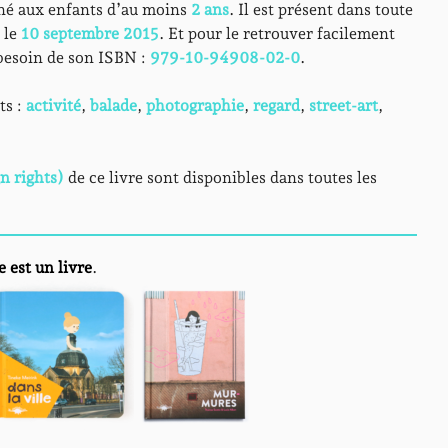
tiné aux enfants d’au moins
2 ans
. Il est présent dans toute
 le
10 septembre 2015
. Et pour le retrouver facilement
besoin de son ISBN :
979-10-94908-02-0
.
ts :
activité
,
balade
,
photographie
,
regard
,
street-art
,
n rights)
de ce livre sont disponibles dans toutes les
e est un livre
.