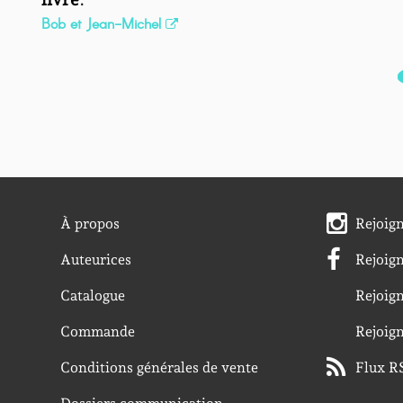
Bob et Jean-Michel
À propos
Rejoig
Auteurices
Rejoig
Catalogue
Rejoig
Commande
Rejoig
Conditions générales de vente
Flux R