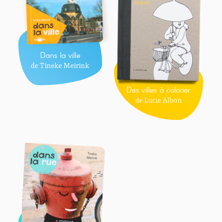
Dans la ville
de Tineke Meirink
Des villes à colorier
de Lucie Albon