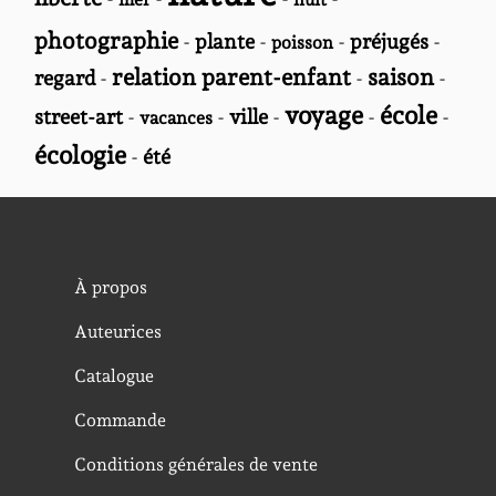
photographie
-
plante
-
-
préjugés
-
poisson
relation parent-enfant
saison
regard
-
-
-
voyage
école
street-art
-
-
ville
-
-
-
vacances
écologie
-
été
À propos
Auteurices
Catalogue
Commande
Conditions générales de vente