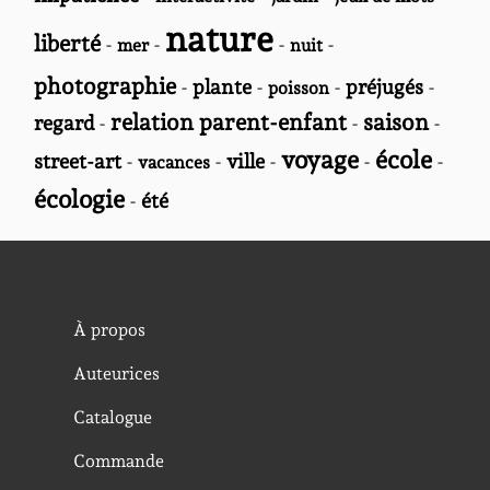
nature
liberté
-
-
-
-
mer
nuit
photographie
-
plante
-
-
préjugés
-
poisson
relation parent-enfant
saison
regard
-
-
-
voyage
école
street-art
-
-
ville
-
-
-
vacances
écologie
-
été
À propos
Auteurices
Catalogue
Commande