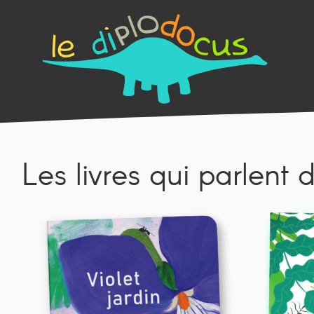
Les livres qui parlent 