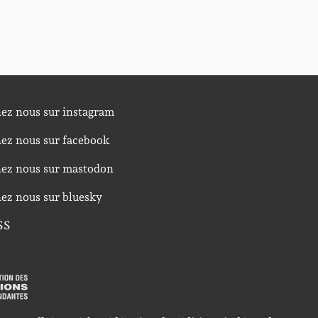
nez nous sur instagram
nez nous sur facebook
nez nous sur mastodon
nez nous sur bluesky
SS