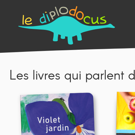
Les livres qui parlent d