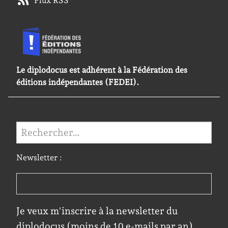
Flux RSS
Le diplodocus est adhérent à la Fédération des
éditions indépendantes (FEDEI).
Rechercher :
Newsletter :
Je veux m'inscrire à la newsletter du
diplodocus (moins de 10 e-mails par an).