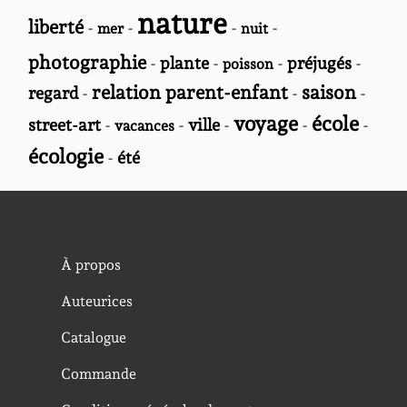
nature
liberté
-
-
-
-
mer
nuit
photographie
-
plante
-
-
préjugés
-
poisson
relation parent-enfant
saison
regard
-
-
-
voyage
école
street-art
-
-
ville
-
-
-
vacances
écologie
-
été
À propos
Auteurices
Catalogue
Commande