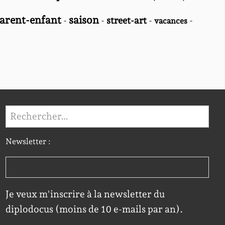
parent-enfant
saison
-
-
street-art
-
-
vacances
Rechercher :
Newsletter :
Je veux m'inscrire à la newsletter du
diplodocus (moins de 10 e-mails par an).