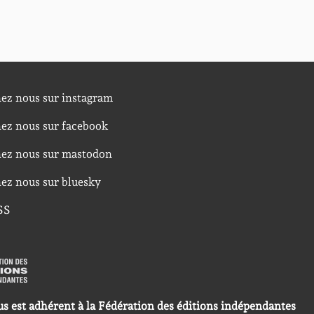
nez nous sur instagram
nez nous sur facebook
nez nous sur mastodon
nez nous sur bluesky
SS
us est adhérent à la Fédération des éditions indépendantes