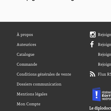
À propos
Rejoig
Auteurices
Rejoig
Catalogue
Rejoig
Commande
Rejoig
Conditions générales de vente
Flux R
Dossiers communication
Mentions légales
Mon Compte
Le diplodoc